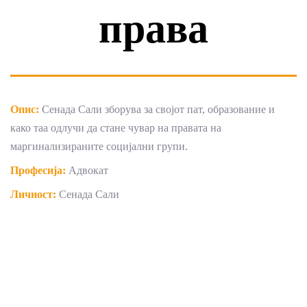
права
Опис:
Сенада Сали зборува за својот пат, образование и
како таа одлучи да стане чувар на правата на
маргинализираните социјални групи.
Професија:
Адвокат
Личност:
Сенада Сали